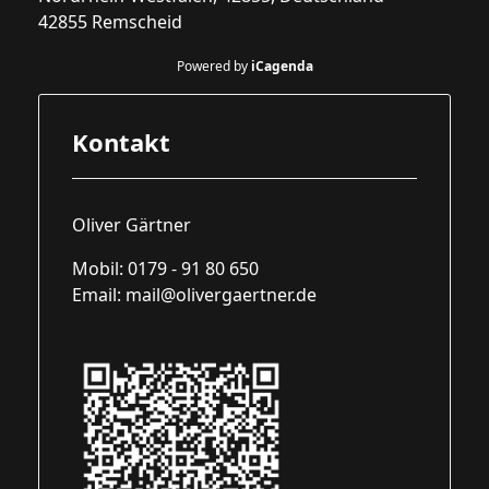
42855 Remscheid
Powered by
iCagenda
Kontakt
Oliver Gärtner
Mobil: 0179 - 91 80 650
Email:
mail@olivergaertner.de